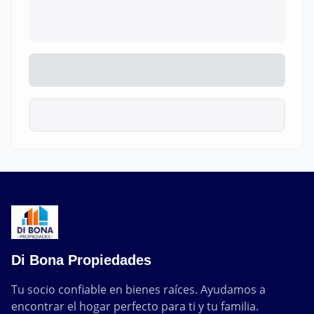
Di Bona Propiedades
Tu socio confiable en bienes raíces. Ayudamos a 
encontrar el hogar perfecto para ti y tu familia.