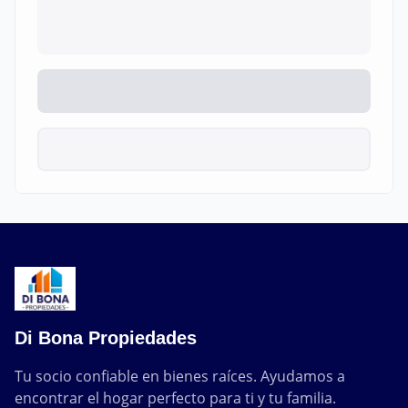
Di Bona Propiedades
Tu socio confiable en bienes raíces. Ayudamos a 
encontrar el hogar perfecto para ti y tu familia.