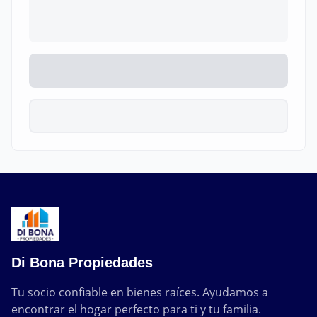
Di Bona Propiedades
Tu socio confiable en bienes raíces. Ayudamos a 
encontrar el hogar perfecto para ti y tu familia.